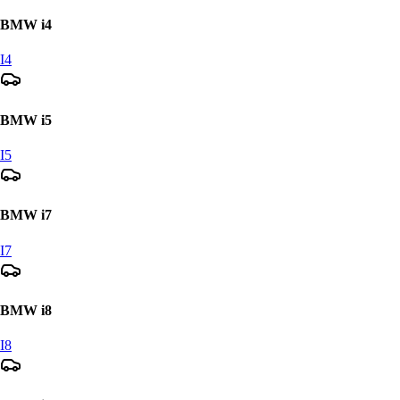
BMW
i4
I4
BMW
i5
I5
BMW
i7
I7
BMW
i8
I8