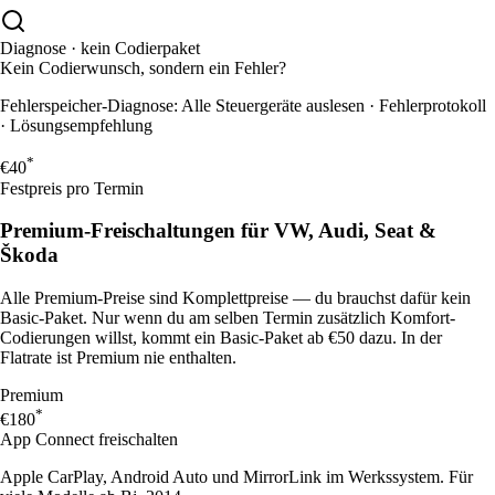
Diagnose · kein Codierpaket
Kein Codierwunsch, sondern ein Fehler?
Fehlerspeicher-Diagnose
:
Alle Steuergeräte auslesen · Fehlerprotokoll
· Lösungsempfehlung
*
€40
Festpreis pro Termin
Premium-Freischaltungen für
VW, Audi, Seat &
Škoda
Alle Premium-Preise sind Komplettpreise — du brauchst dafür kein
Basic-Paket. Nur wenn du am selben Termin zusätzlich Komfort-
Codierungen willst, kommt ein Basic-Paket ab €50 dazu. In der
Flatrate ist Premium nie enthalten.
Premium
*
€180
App Connect freischalten
Apple CarPlay, Android Auto und MirrorLink im Werkssystem. Für