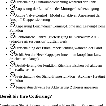
Freischaltung Fußraumbeleuchtung während der Fahrt
Anpassung der Lautstärke der Motorgeräuscherzeugung
Active Valve Control - Modul zur aktiven Anpassung der
Auspuff Klappensteuerung
Anpassung Leuchtdauer Coming-Home und Leaving-Home
Funktion
Elektronische Fahrzeugtieferlegung bei verbautem AAS
(adaptive air suspension) Luftfahrwerk
Freischaltung der Fußraumbeleuchtung während der Fahrt
Schließen der Heckklappe per Innenraumknopf (nur kurz
drücken statt lange)
Deaktivierung der Funktion Rückfahrwischen bei aktivem
Intervallwischen
Freischaltung der Standlüftungsfunktion - Auxiliary Heating
Funktion
Temperaturschwelle für Aktivierung Zuheizer anpassen
Bereit für Ihre Codierung?
Vereinbaren Sie jetzt einen Termin und erleben Sie Ihr Fahrzeug neu!