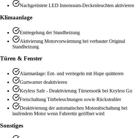
Nachgerüstete LED Innenraum-Deckenleuchten aktivieren
Klimaanlage
Entriegelung der Standheizung
Aktivierung Motorvorwärmung bei verbauter Original
Standheizung
Türen & Fenster
Alarmanlage: Ent- und verriegeln mit Hupe quittieren
Gurtwarner deaktivieren
Keyless Safe - Deaktivierung Türsensorik bei Keyless Go
Freischaltung Türbeleuchtungen sowie Rückstrahler
Deaktivierung der automatischen Motorabschaltung bei
laufendem Motor wenn Fahrertür geöffnet wird
Sonstiges