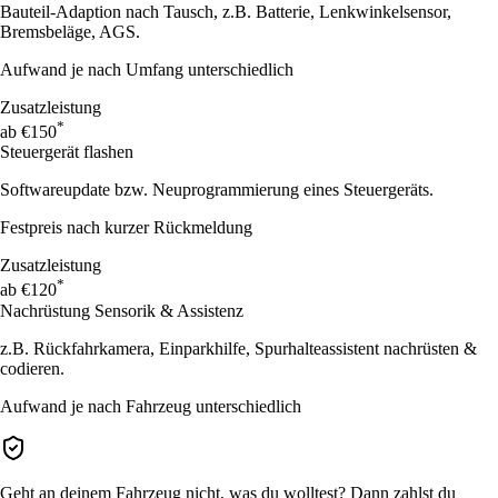
Bauteil-Adaption nach Tausch, z.B. Batterie, Lenkwinkelsensor,
Bremsbeläge, AGS.
Aufwand je nach Umfang unterschiedlich
Zusatzleistung
*
ab €150
Steuergerät flashen
Softwareupdate bzw. Neuprogrammierung eines Steuergeräts.
Festpreis nach kurzer Rückmeldung
Zusatzleistung
*
ab €120
Nachrüstung Sensorik & Assistenz
z.B. Rückfahrkamera, Einparkhilfe, Spurhalteassistent nachrüsten &
codieren.
Aufwand je nach Fahrzeug unterschiedlich
Geht an deinem Fahrzeug nicht, was du wolltest? Dann zahlst du