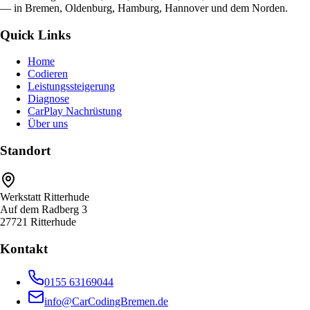
— in Bremen, Oldenburg, Hamburg, Hannover und dem Norden.
Quick Links
Home
Codieren
Leistungssteigerung
Diagnose
CarPlay Nachrüstung
Über uns
Standort
Werkstatt Ritterhude
Auf dem Radberg 3
27721 Ritterhude
Kontakt
0155 63169044
info@CarCodingBremen.de