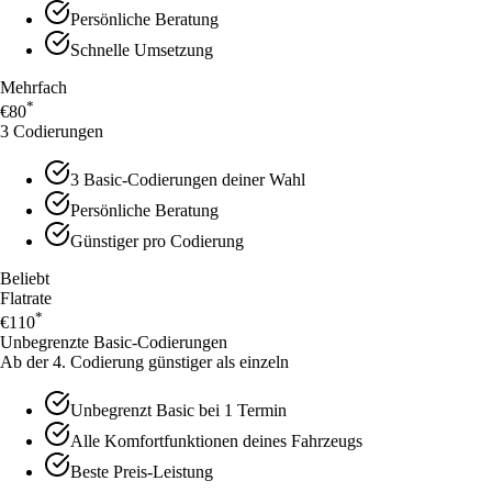
Persönliche Beratung
Schnelle Umsetzung
Mehrfach
*
€80
3 Codierungen
3 Basic-Codierungen deiner Wahl
Persönliche Beratung
Günstiger pro Codierung
Beliebt
Flatrate
*
€110
Unbegrenzte Basic-Codierungen
Ab der 4. Codierung günstiger als einzeln
Unbegrenzt Basic bei 1 Termin
Alle Komfortfunktionen deines Fahrzeugs
Beste Preis-Leistung