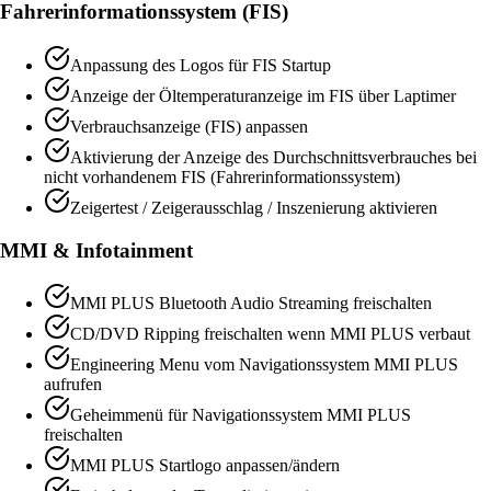
Fahrerinformationssystem (FIS)
Anpassung des Logos für FIS Startup
Anzeige der Öltemperaturanzeige im FIS über Laptimer
Verbrauchsanzeige (FIS) anpassen
Aktivierung der Anzeige des Durchschnittsverbrauches bei
nicht vorhandenem FIS (Fahrerinformationssystem)
Zeigertest / Zeigerausschlag / Inszenierung aktivieren
MMI & Infotainment
MMI PLUS Bluetooth Audio Streaming freischalten
CD/DVD Ripping freischalten wenn MMI PLUS verbaut
Engineering Menu vom Navigationssystem MMI PLUS
aufrufen
Geheimmenü für Navigationssystem MMI PLUS
freischalten
MMI PLUS Startlogo anpassen/ändern