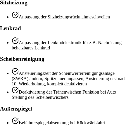
Sitzheizung
Anpassung der Sitzheizungsrücknahmeschwellen
Lenkrad
Anpassung der Lenkradelektronik für z.B. Nachrüstung
beheizbares Lenkrad
Scheibenreinigung
Ansteuerungszeit der Scheinwerferreinigungsanlage
(SWRA) ändern, Spritzdauer anpassen, Ansteuerung erst nach
10. Wiederholung, komplett deaktivieren
Deaktivierung der Tränenwischen Funktion bei Auto
Stellung des Scheibenwischers
Außenspiegel
Beifahrerspiegelabsenkung bei Rückwärtsfahrt