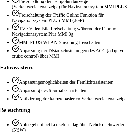
Freischaltung der Tempolimitanzeige
(Verkehrszeichenanzeige) für Navigationssystem MMI PLUS
Freischaltung der Traffic Online Funktion für
Navigationssystem PLUS MMI (3GP)
TV / Video Bild Freischaltung während der Fahrt mit
Navigationssystem Plus MMI 3g
MMI PLUS WLAN Streaming freischalten
Anpassung der Distanzeinstellungen des ACC (adaptive
cruise control) über MMI
Fahrassistenz
Anpassungsmöglichkeiten des Fernlichtassistenten
Anpassung des Spurhalteassistenten
Aktivierung der kamerabasierten Verkehrszeichenanzeige
Beleuchtung
Abbiegelicht bei Lenkeinschlag über Nebelscheinwerfer
(NSW)