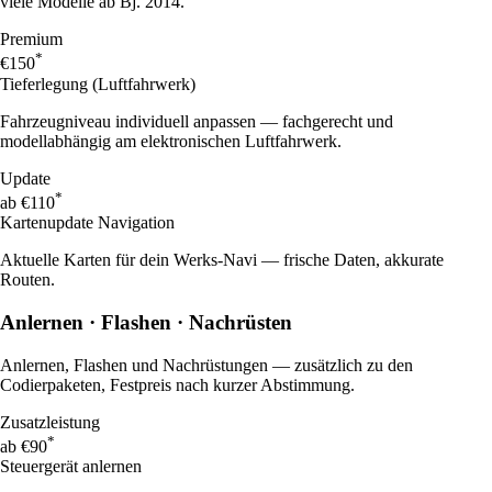
viele Modelle ab Bj. 2014.
Premium
*
€150
Tieferlegung (Luftfahrwerk)
Fahrzeugniveau individuell anpassen — fachgerecht und
modellabhängig am elektronischen Luftfahrwerk.
Update
*
ab €110
Kartenupdate Navigation
Aktuelle Karten für dein Werks-Navi — frische Daten, akkurate
Routen.
Anlernen · Flashen · Nachrüsten
Anlernen, Flashen und Nachrüstungen — zusätzlich zu den
Codierpaketen, Festpreis nach kurzer Abstimmung.
Zusatzleistung
*
ab €90
Steuergerät anlernen