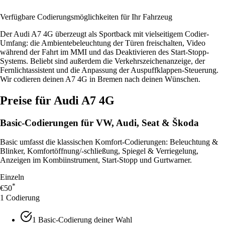
Verfügbare Codierungsmöglichkeiten für Ihr Fahrzeug
Der Audi A7 4G überzeugt als Sportback mit vielseitigem Codier-
Umfang: die Ambientebeleuchtung der Türen freischalten, Video
während der Fahrt im MMI und das Deaktivieren des Start-Stopp-
Systems. Beliebt sind außerdem die Verkehrszeichenanzeige, der
Fernlichtassistent und die Anpassung der Auspuffklappen-Steuerung.
Wir codieren deinen A7 4G in Bremen nach deinen Wünschen.
Preise für
Audi A7 4G
Basic-Codierungen für
VW, Audi, Seat & Škoda
Basic umfasst die klassischen Komfort-Codierungen: Beleuchtung &
Blinker, Komfortöffnung/-schließung, Spiegel & Verriegelung,
Anzeigen im Kombiinstrument, Start-Stopp und Gurtwarner.
Einzeln
*
€50
1 Codierung
1 Basic-Codierung deiner Wahl